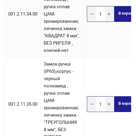
ручка сплав
В корзин
001.2.11.34.00
ЦАМ-
хромированная,
личинка замка -
"КВАДРАТ 8 мм",
БЕЗ РИГЕЛЯ ,
ключей-нет
Замок-ручка
(IP65),корпус -
черный
полиамид ,
ручка сплав
ЦАМ-
В корзин
001.2.11.35.00
хромированная,
личинка замка -
"ТРЕУГОЛЬНИК
8 мм", БЕЗ