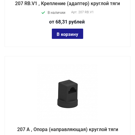
207 RB.V1 , Крепление (адаптер) круглой тяги
Арт.
207 RB.V1
В наличии
от 68,31
руб
лей
В корзину
207 A , Опора (направляющая) круглой тяги