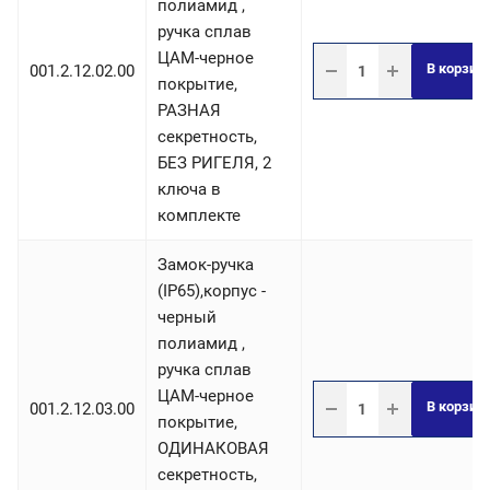
полиамид ,
ручка сплав
ЦАМ-черное
В корзин
001.2.12.02.00
покрытие,
РАЗНАЯ
секретность,
БЕЗ РИГЕЛЯ, 2
ключа в
комплекте
Замок-ручка
(IP65),корпус -
черный
полиамид ,
ручка сплав
ЦАМ-черное
В корзин
001.2.12.03.00
покрытие,
ОДИНАКОВАЯ
секретность,