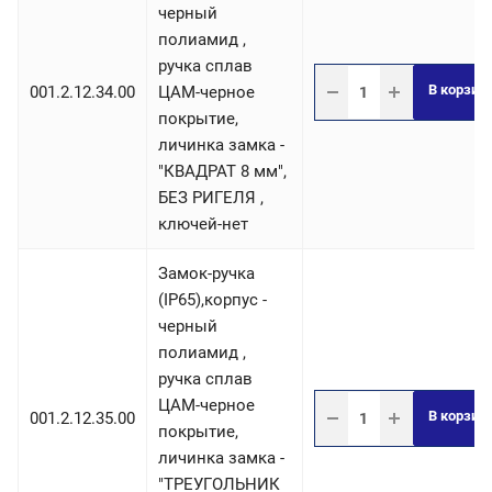
черный
полиамид ,
ручка сплав
В корзин
001.2.12.34.00
ЦАМ-черное
покрытие,
личинка замка -
"КВАДРАТ 8 мм",
БЕЗ РИГЕЛЯ ,
ключей-нет
Замок-ручка
(IP65),корпус -
черный
полиамид ,
ручка сплав
ЦАМ-черное
В корзин
001.2.12.35.00
покрытие,
личинка замка -
"ТРЕУГОЛЬНИК