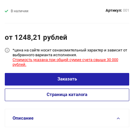
Артикул:
001
В наличии
от 1248,21
руб
лей
*цена на сайт
е носит ознакомительный характер и зависит от
выбранного варианта исполнения.
Стоимость указана при общей сумме счета свыше 30 000
рублей.
Заказать
Страница каталога
Описание