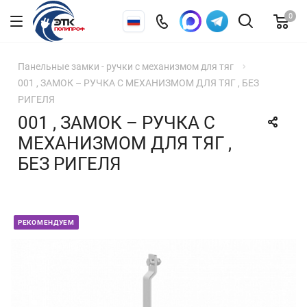
0
Панельные замки - ручки с механизмом для тяг
001 , ЗАМОК – РУЧКА С МЕХАНИЗМОМ ДЛЯ ТЯГ , БЕЗ
РИГЕЛЯ
001 , ЗАМОК – РУЧКА С
МЕХАНИЗМОМ ДЛЯ ТЯГ ,
БЕЗ РИГЕЛЯ
РЕКОМЕНДУЕМ