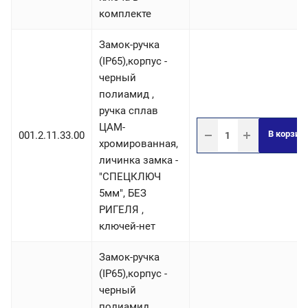
комплекте
Замок-ручка
(IP65),корпус -
черный
полиамид ,
ручка сплав
ЦАМ-
В корзин
001.2.11.33.00
хромированная,
личинка замка -
"СПЕЦКЛЮЧ
5мм", БЕЗ
РИГЕЛЯ ,
ключей-нет
Замок-ручка
(IP65),корпус -
черный
полиамид ,