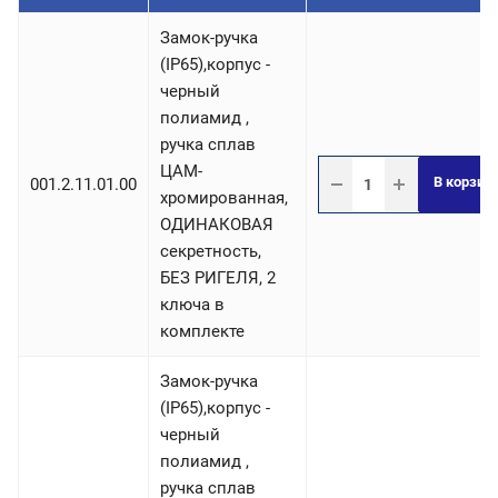
Замок-ручка
(IP65),корпус -
черный
полиамид ,
ручка сплав
ЦАМ-
В корзин
001.2.11.01.00
хромированная,
ОДИНАКОВАЯ
секретность,
БЕЗ РИГЕЛЯ, 2
ключа в
комплекте
Замок-ручка
(IP65),корпус -
черный
полиамид ,
ручка сплав