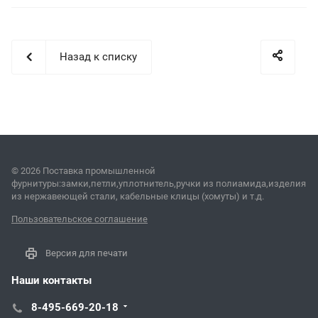
Назад к списку
© 2026 Поставка промышленной
фурнитуры:замки,петли,уплотнитель,ручки из полиамида,изделия
из нержавеющей стали, кабельные клицы (хомуты) и т.д.
Пользовательское соглашение
Версия для печати
Наши контакты
8-495-669-20-18