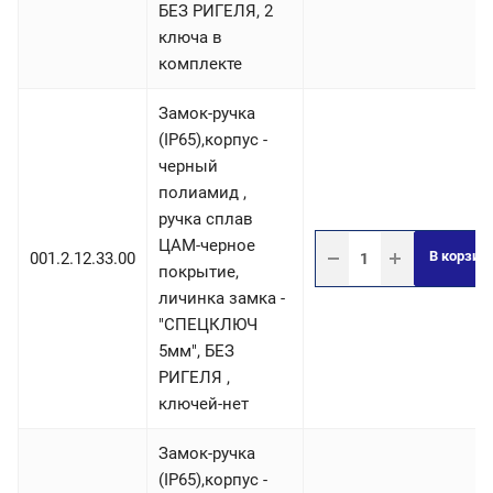
БЕЗ РИГЕЛЯ, 2
ключа в
комплекте
Замок-ручка
(IP65),корпус -
черный
полиамид ,
ручка сплав
ЦАМ-черное
В корзин
001.2.12.33.00
покрытие,
личинка замка -
"СПЕЦКЛЮЧ
5мм", БЕЗ
РИГЕЛЯ ,
ключей-нет
Замок-ручка
(IP65),корпус -