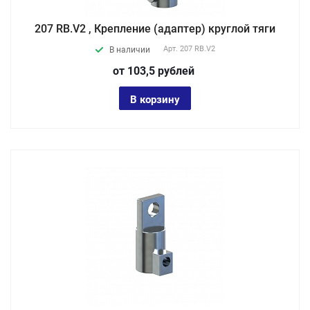
207 RB.V2 , Крепление (адаптер) круглой тяги
Арт.
207 RB.V2
В наличии
от 103,5
руб
лей
В корзину