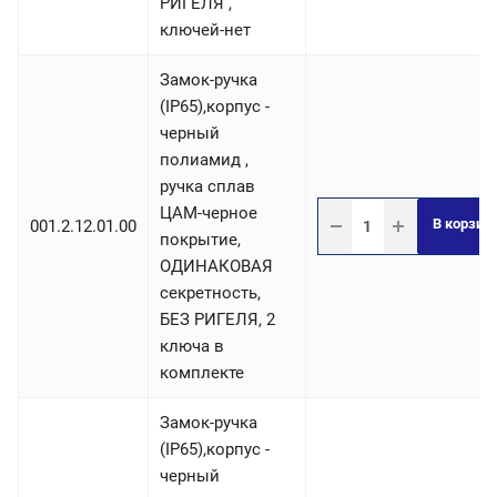
РИГЕЛЯ ,
ключей-нет
Замок-ручка
(IP65),корпус -
черный
полиамид ,
ручка сплав
ЦАМ-черное
В корзин
001.2.12.01.00
покрытие,
ОДИНАКОВАЯ
секретность,
БЕЗ РИГЕЛЯ, 2
ключа в
комплекте
Замок-ручка
(IP65),корпус -
черный