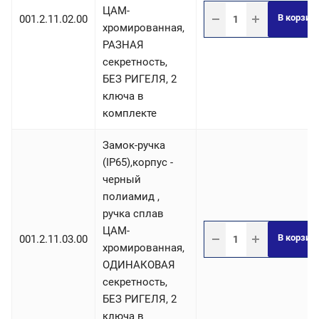
ЦАМ-
В корзин
001.2.11.02.00
хромированная,
РАЗНАЯ
секретность,
БЕЗ РИГЕЛЯ, 2
ключа в
комплекте
Замок-ручка
(IP65),корпус -
черный
полиамид ,
ручка сплав
ЦАМ-
В корзин
001.2.11.03.00
хромированная,
ОДИНАКОВАЯ
секретность,
БЕЗ РИГЕЛЯ, 2
ключа в