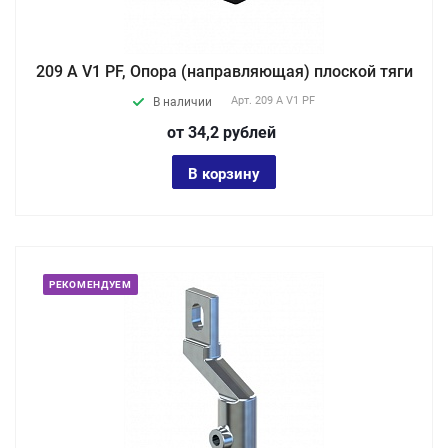
209 A V1 PF, Опора (направляющая) плоской тяги
Арт.
209 A V1 PF
В наличии
от 34,2
руб
лей
В корзину
РЕКОМЕНДУЕМ