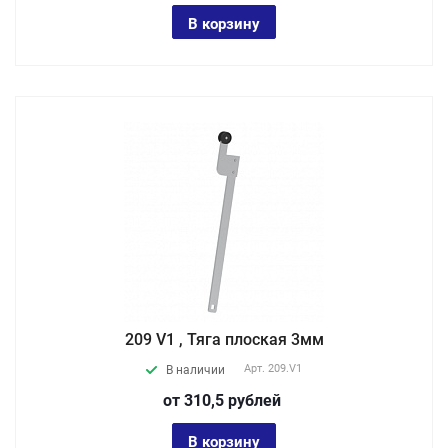
В корзину
209 V1 , Тяга плоская 3мм
Арт.
209.V1
В наличии
от 310,5
руб
лей
В корзину