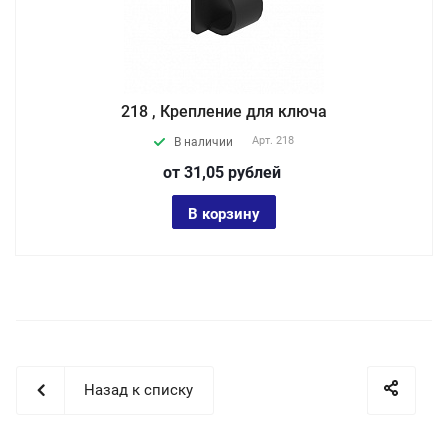
218 , Крепление для ключа
Арт.
218
В наличии
от 31,05
руб
лей
В корзину
Назад к списку