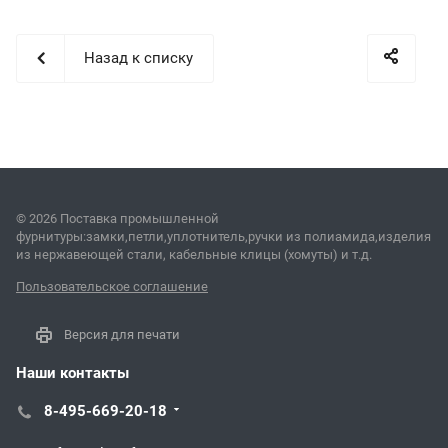
Назад к списку
© 2026 Поставка промышленной
фурнитуры:замки,петли,уплотнитель,ручки из полиамида,изделия
из нержавеющей стали, кабельные клицы (хомуты) и т.д.
Пользовательское соглашение
Версия для печати
Наши контакты
8-495-669-20-18