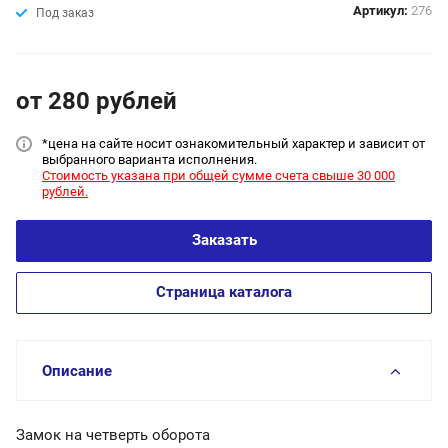
Артикул:
276
Под заказ
от 280
руб
лей
*цена на сайт
е носит ознакомительный характер и зависит от
выбранного варианта исполнения.
Стоимость указана при общей сумме счета свыше 30 000
рублей.
Заказать
Страница каталога
Описание
Замок на четверть оборота