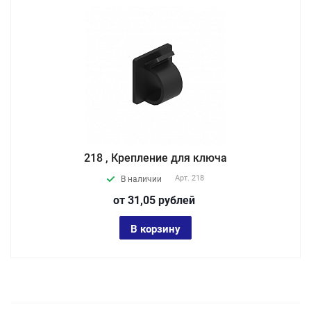
218 , Крепление для ключа
Арт.
218
В наличии
от 31,05
руб
лей
В корзину