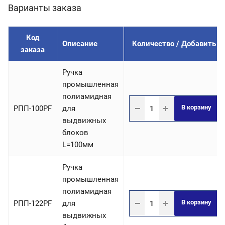
Варианты заказа
Код
Описание
Количество / Добавить
заказа
Ручка
промышленная
полиамидная
В корзину
РПП-100PF
для
выдвижных
блоков
L=100мм
Ручка
промышленная
полиамидная
В корзину
РПП-122PF
для
выдвижных