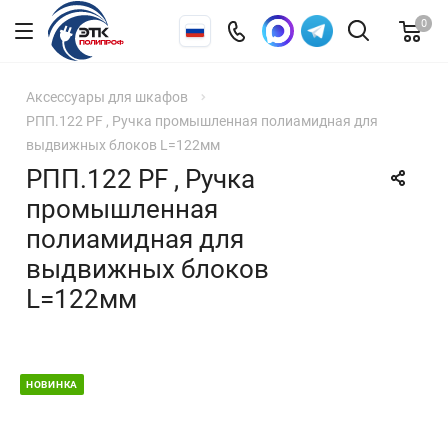
0
Аксессуары для шкафов
РПП.122 PF , Ручка промышленная полиамидная для
выдвижных блоков L=122мм
РПП.122 PF , Ручка
промышленная
полиамидная для
выдвижных блоков
L=122мм
НОВИНКА