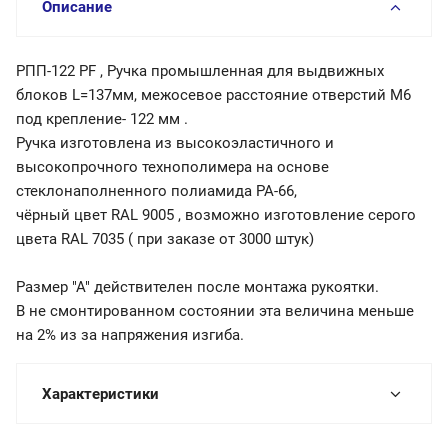
Описание
РПП-122 PF , Ручка промышленная для выдвижных
блоков L=137мм, межосевое расстояние отверстий М6
под крепление- 122 мм .
Ручка изготовлена из высокоэластичного и
высокопрочного технополимера на основе
стеклонаполненного полиамида РА-66,
чёрный цвет RAL 9005 , возможно изготовление серого
цвета RAL 7035 ( при заказе от 3000 штук)
Размер "А" действителен после монтажа рукоятки.
В не смонтированном состоянии эта величина меньше
на 2% из за напряжения изгиба.
Характеристики