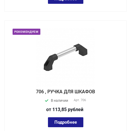
РЕКОМЕНДУЕМ
706 , РУЧКА ДЛЯ ШКАФОВ
Арт.
706
В наличии
от 113,85
руб
лей
Подробнее