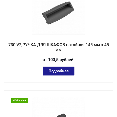
730 V2,РУЧКА ДЛЯ ШКАФОВ потайная 145 мм х 45
мм
от 103,5
руб
лей
Подробнее
НОВИНКА