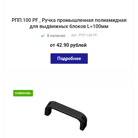
РПП.100 PF , Ручка промышленная полиамидная
для выдвижных блоков L=100мм
Арт.
РПП-100 PF
В наличии
от 42.90
руб
лей
Подробнее
НОВИНКА