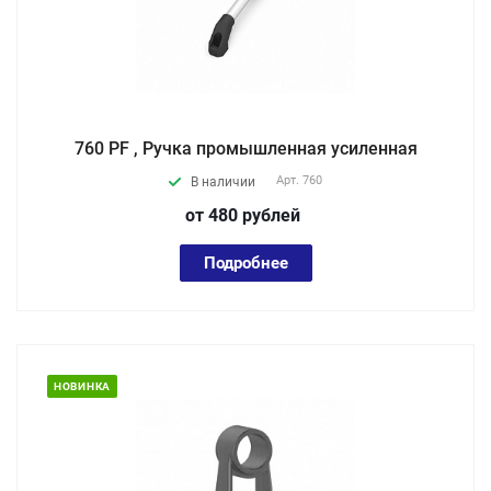
760 PF , Ручка промышленная усиленная
Арт.
760
В наличии
от 480
руб
лей
Подробнее
НОВИНКА