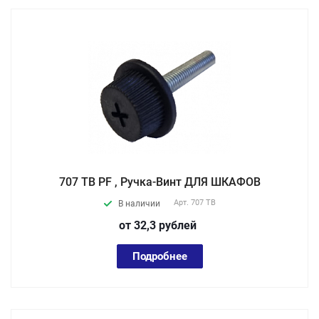
707 TB PF , Ручка-Винт ДЛЯ ШКАФОВ
Арт.
707 TB
В наличии
от 32,3
руб
лей
Подробнее