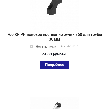
760 KP PF, Боковое крепление ручки 760 для трубы
30 мм
Арт.
760 KP PF
Нет в наличии
от 80
руб
лей
Подробнее