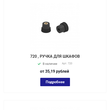
720 , РУЧКА ДЛЯ ШКАФОВ
Арт.
720
В наличии
от 35,19
руб
лей
Подробнее