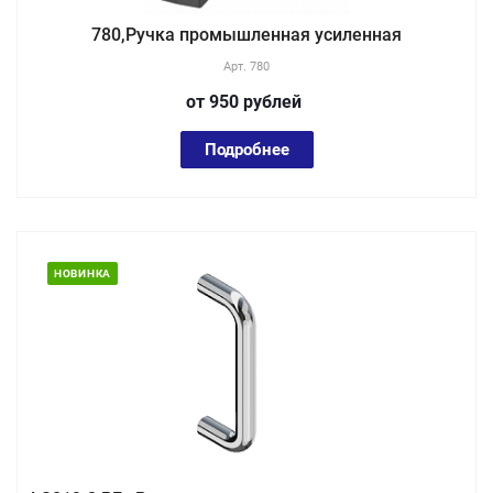
780,Ручка промышленная усиленная
Арт.
780
от 950
руб
лей
Подробнее
НОВИНКА