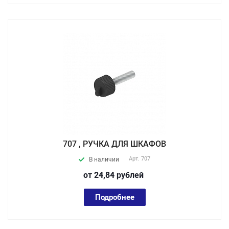
707 , РУЧКА ДЛЯ ШКАФОВ
Арт.
707
В наличии
от 24,84
руб
лей
Подробнее