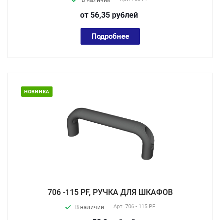
В наличии
от 56,35
руб
лей
Подробнее
НОВИНКА
706 -115 PF, РУЧКА ДЛЯ ШКАФОВ
Арт.
706 - 115 PF
В наличии