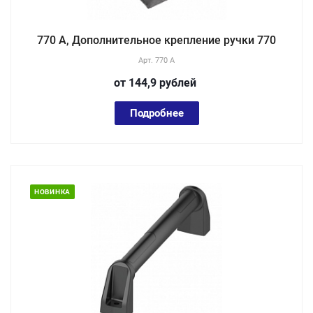
770 А, Дополнительное крепление ручки 770
Арт.
770 А
от 144,9
руб
лей
Подробнее
НОВИНКА