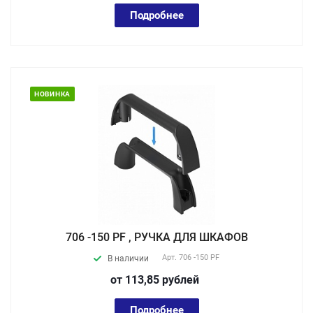
Подробнее
НОВИНКА
706 -150 PF , РУЧКА ДЛЯ ШКАФОВ
Арт.
706 -150 PF
В наличии
от 113,85
руб
лей
Подробнее