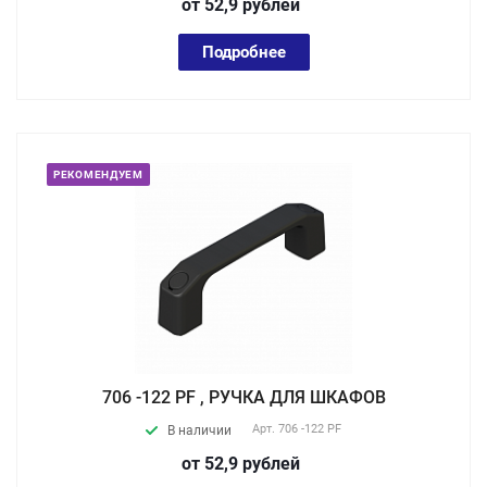
от 52,9
руб
лей
Подробнее
РЕКОМЕНДУЕМ
706 -122 PF , РУЧКА ДЛЯ ШКАФОВ
Арт.
706 -122 PF
В наличии
от 52,9
руб
лей