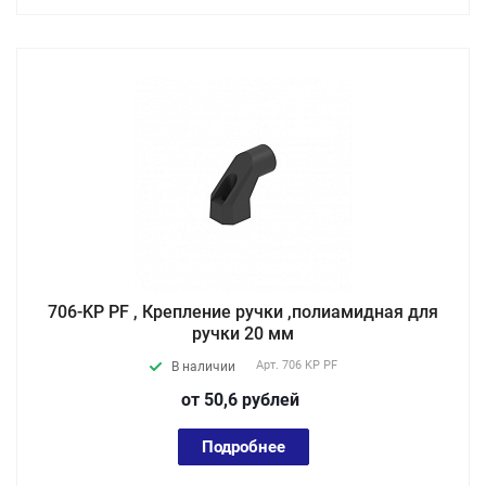
706-KP PF , Крепление ручки ,полиамидная для
ручки 20 мм
Арт.
706 KP PF
В наличии
от 50,6
руб
лей
Подробнее