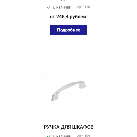
Арт.
110
В наличии
от 248,4
руб
лей
Подробнее
РУЧКА ДЛЯ ШКАФОВ
Арт.
109
В наличии