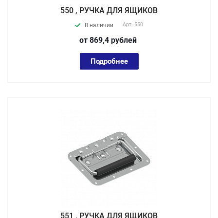
550 , РУЧКА ДЛЯ ЯЩИКОВ
Арт.
550
В наличии
от 869,4
руб
лей
Подробнее
551 , РУЧКА ДЛЯ ЯЩИКОВ