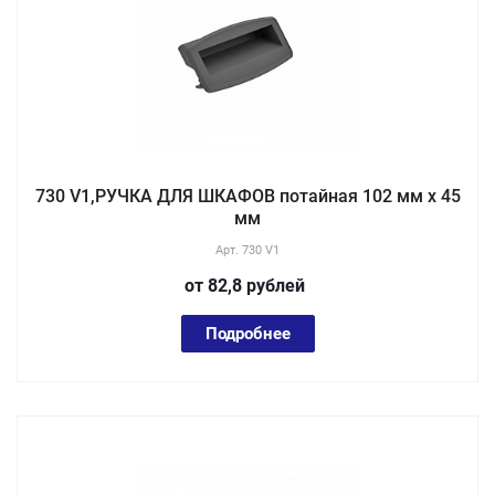
730 V1,РУЧКА ДЛЯ ШКАФОВ потайная 102 мм х 45
мм
Арт.
730 V1
от 82,8
руб
лей
Подробнее