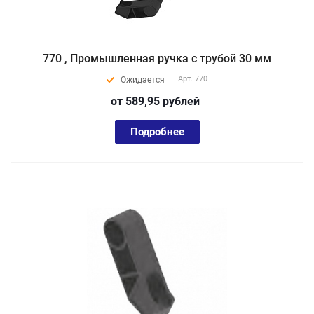
770 , Промышленная ручка с трубой 30 мм
Арт.
770
Ожидается
от 589,95
руб
лей
Подробнее