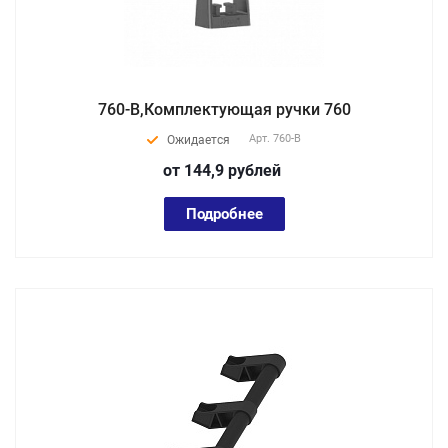
760-В,Комплектующая ручки 760
Арт.
760-В
Ожидается
от 144,9
руб
лей
Подробнее