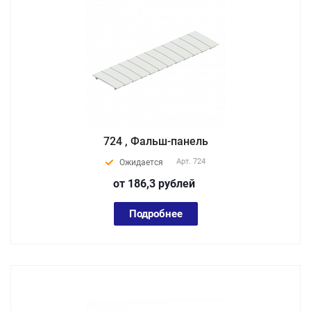
724 , Фальш-панель
Арт.
724
Ожидается
от 186,3
руб
лей
Подробнее