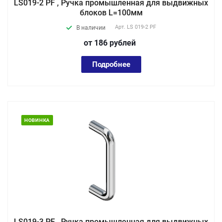
LS019-2 PF , Ручка промышленная для выдвижных
блоков L=100мм
Арт.
LS 019-2 PF
В наличии
от 186
руб
лей
Подробнее
НОВИНКА
LS019-3 PF , Ручка промышленная для выдвижных