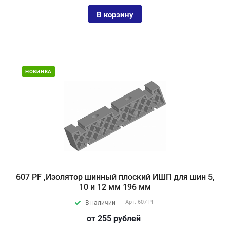
В корзину
НОВИНКА
607 PF ,Изолятор шинный плоский ИШП для шин 5,
10 и 12 мм 196 мм
Арт.
607 PF
В наличии
от 255
руб
лей