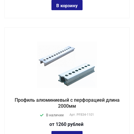
В корзину
Профиль алюминиевый с перфорацией длина
2000мм
Арт.
PF834-1101
В наличии
от 1260
руб
лей