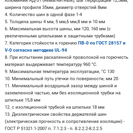
Алюминий АД-31 (немагнитный), шаг перфорации 12,5мм,
ширина профиля 35мм, диаметр отверстий 8мм
4. Количество шин в одной фазе 1-4
5. Толщина шины 4 мм, 5 мм,6 мм,8 мм и 10 мм
6. Максимальная высота шины, мм 120, 160 мм (с
увеличенными шпильками и защитными трубками)
7. Категория стойкости к горению
ПВ-0 по ГОСТ 28157 и
V-0 согласно методике UL-94
8. При испытании раскаленной проволокой на горючесть
материал выдерживает температуру 960 °С.
9. Максимальная температура эксплуатации, °С 130
10. Минимальный путь утечки по поверхности, мм 20
11. Минимальный воздушный зазор между шиной и
заземленной частью, мм без изоляционной трубки на
шпильке 15,8 мм
12. с изоляционной трубкой на шпильке 18 мм
13. Диэлектрические свойства держателей шин
(электрическая прочность и сопротивление изоляции) -
ГОСТ Р 51321.1-2007 п. 7.1.2.3 - п. 8.2.2.2-8.2.2.5