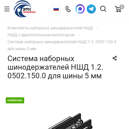
0
Комплекты наборных шинодержателей НШД
НШД с однополюсным изолятором
Система наборных шинодержателей НШД 1.2. 0502.150.0
для шины 5 мм
Система наборных
шинодержателей НШД 1.2.
0502.150.0 для шины 5 мм
НОВИНКА