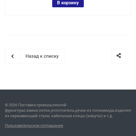
В корзину
Назад к списку
© 2026 Поставка промышленной
фурнитуры:замки,петли,уплотнитель,ручки из полиамида,изделия
из нержавеющей стали, кабельные клицы (хомуты) и т.д.
Пользовательское соглашение