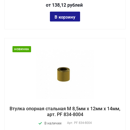
от 138,12
руб
лей
В корзину
НОВИНКА
Втулка опорная стальная М 8,5мм х 12мм х 14мм,
арт. PF 834-8004
Арт.
PF 834-8004
В наличии