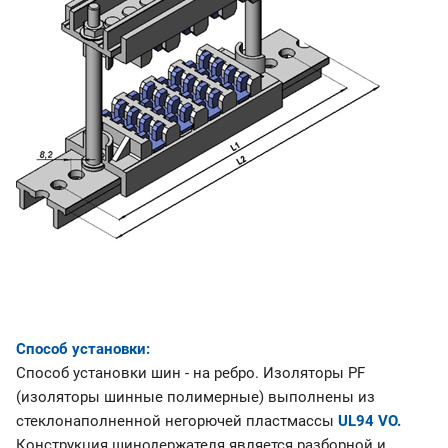
Способ установки:
Способ установки шин - на ребро. Изоляторы PF
(изоляторы шинные полимерные) выполнены из
стеклонаполненной негорючей пластмассы
UL94 VO.
Конструкция шинодержателя является разборной и