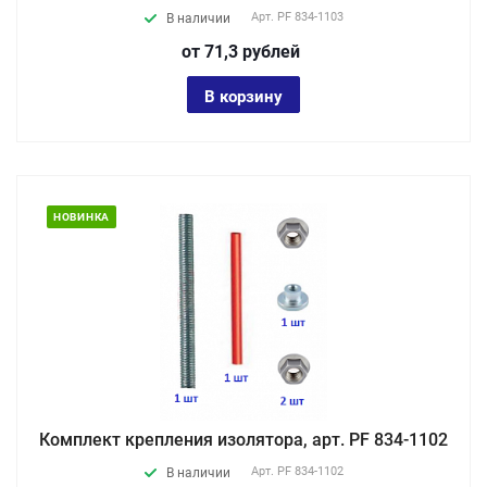
Арт.
PF 834-1103
В наличии
от 71,3
руб
лей
В корзину
НОВИНКА
Комплект крепления изолятора, арт. PF 834-1102
Арт.
PF 834-1102
В наличии