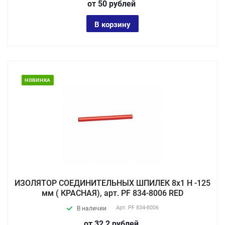
от 50
руб
лей
В корзину
НОВИНКА
ИЗОЛЯТОР СОЕДИНИТЕЛЬНЫХ ШПИЛЕК 8х1 Н -125
мм ( КРАСНАЯ), арт. PF 834-8006 RED
Арт.
PF 834-8006
В наличии
от 32,2
руб
лей