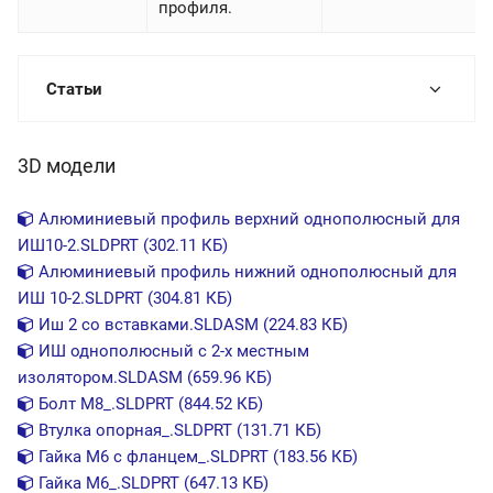
профиля.
Статьи
3D модели
Алюминиевый профиль верхний однополюсный для
ИШ10-2.SLDPRT (302.11 КБ)
Алюминиевый профиль нижний однополюсный для
ИШ 10-2.SLDPRT (304.81 КБ)
Иш 2 со вставками.SLDASM (224.83 КБ)
ИШ однополюсный с 2-х местным
изолятором.SLDASM (659.96 КБ)
Болт М8_.SLDPRT (844.52 КБ)
Втулка опорная_.SLDPRT (131.71 КБ)
Гайка М6 с фланцем_.SLDPRT (183.56 КБ)
Гайка М6_.SLDPRT (647.13 КБ)