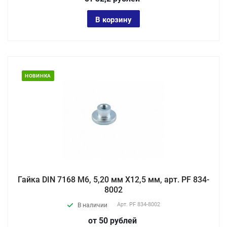
В корзину
НОВИНКА
Гайка DIN 7168 М6, 5,20 мм X12,5 мм, арт. PF 834-
8002
Арт.
PF 834-8002
В наличии
от 50
руб
лей