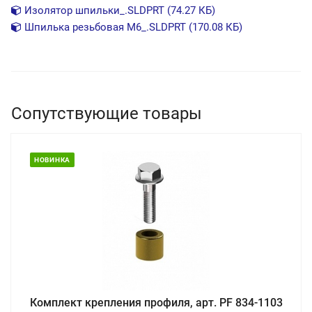
Изолятор шпильки_.SLDPRT (74.27 КБ)
Шпилька резьбовая М6_.SLDPRT (170.08 КБ)
Сопутствующие товары
НОВИНКА
Комплект крепления профиля, арт. PF 834-1103