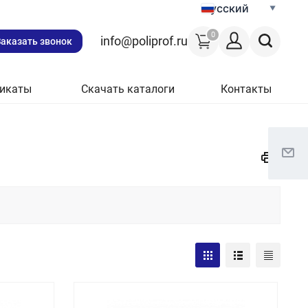
Русский
0
info@poliprof.ru
Заказать звонок
икаты
Скачать каталоги
Контакты