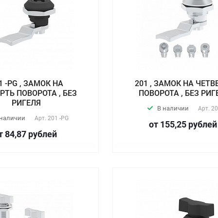
1 -PG , ЗАМОК НА
201 , ЗАМОК НА ЧЕТВ
РТЬ ПОВОРОТА , БЕЗ
ПОВОРОТА , БЕЗ РИГ
РИГЕЛЯ
В наличии
Арт.
20
 наличии
Арт.
201 -PG
от 155,25
руб
лей
т 84,87
руб
лей