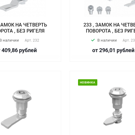
 ЗАМОК НА ЧЕТВЕРТЬ
233 , ЗАМОК НА ЧЕТВ
РОТА , БЕЗ РИГЕЛЯ
ПОВОРОТА , БЕЗ РИГ
В наличии
В наличии
Арт.
232
Арт.
23
 409,86
руб
лей
от 296,01
руб
лей
НОВИНКА