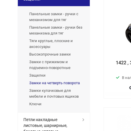
Панельные замки - ручки с
механизмом для тяг
Панельные замки - ручки без
механизма для тяг
Тяги круглые, плоские и
аксессуары
Высокопрочные замки
Замки с прижимом и
1422 
подъемно-поворотные
Защелки
В на
Замки на четверть поворота
Замки кулачковые для
мебели и почтовых ящиков
Ключи
Петли накладные
листовые, шарнирные,