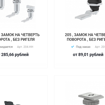
 , ЗАМОК НА ЧЕТВЕРТЬ
205 , ЗАМОК НА ЧЕТВ
РОТА , БЕЗ РИГЕЛЯ
ПОВОРОТА , БЕЗ РИГ
жидается
Под заказ
Арт.
204.HH
Арт.
20
 285,66
руб
лей
от 89,01
руб
лей