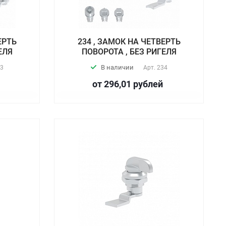
ЕРТЬ
234 , ЗАМОК НА ЧЕТВЕРТЬ
ЕЛЯ
ПОВОРОТА , БЕЗ РИГЕЛЯ
В наличии
3
Арт.
234
от 296,01
руб
лей