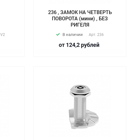
236 , ЗАМОК НА ЧЕТВЕРТЬ
,
ПОВОРОТА (мини) , БЕЗ
РИГЕЛЯ
В наличии
 V2
Арт.
236
от 124,2
руб
лей