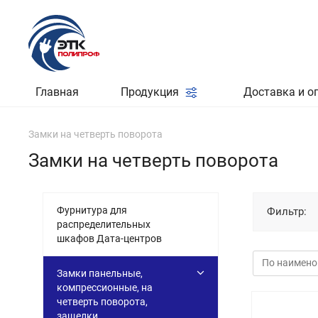
Главная
Продукция
Доставка и о
Замки на четверть поворота
Замки на четверть поворота
Фурнитура для
Фильтр:
распределительных
шкафов Дата-центров
Замки панельные,
компрессионные, на
четверть поворота,
защелки