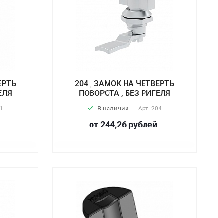
ЕРТЬ
204 , ЗАМОК НА ЧЕТВЕРТЬ
ЕЛЯ
ПОВОРОТА , БЕЗ РИГЕЛЯ
В наличии
1
Арт.
204
от 244,26
руб
лей