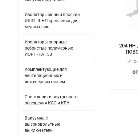
Изолятор шинный плоский
ИШП , ШНП крепления для
медных шин
Изоляторы опорные
204 НН
ребристые полимерные
ПОВО
ИОРП-10/130
О
Комплектующие для
от
вентиляционных и
инженерных систем
Светильники внутреннего
освещения КСО и КРУ
Вакуумные
высоковольтные
выключатели