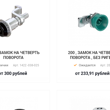
, ЗАМОК НА ЧЕТВЕРТЬ
200 , ЗАМОК НА ЧЕТВ
ПОВОРОТА
ПОВОРОТА , БЕЗ РИГ
личии
Ожидается
Арт.
1422 -038-025
Арт.
2
от 300
руб
лей
от 233,91
руб
лей