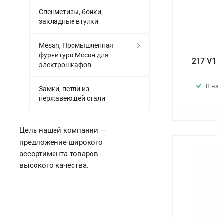
Спецметизы, бонки,
закладные втулки
Mesan, Промышленная
фурнитура Месан для
217 V1
электрошкафов
В н
Замки, петли из
нержавеющей стали
Цель нашей компании —
предложение широкого
ассортимента товаров
высокого качества.