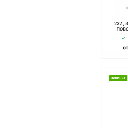
232 ,
ПОВО
от
НОВИНКА