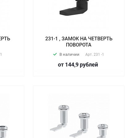
ЕРТЬ
231-1 , ЗАМОК НА ЧЕТВЕРТЬ
ПОВОРОТА
В наличии
1
Арт.
231 -1
от 144,9
руб
лей