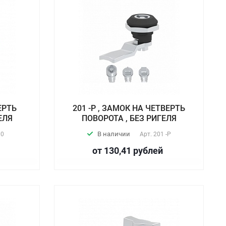
ЕРТЬ
201 -P , ЗАМОК НА ЧЕТВЕРТЬ
ЕЛЯ
ПОВОРОТА , БЕЗ РИГЕЛЯ
В наличии
00
Арт.
201 -P
от 130,41
руб
лей