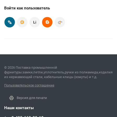
Войти как пользователь
© 2026 Поставка промышленной
фурнитуры:замки,петли,уплотнитель,ручки из полиамида,изделия
из нержавеющей стали, кабельные клицы (хомуты) и т.д.
Пользовательское соглашение
Версия для печати
Наши контакты