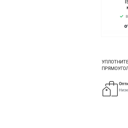
I
В
о
УПЛОТНИТЕ
ПРЯМОУГОЛЬ
Опт
Низк