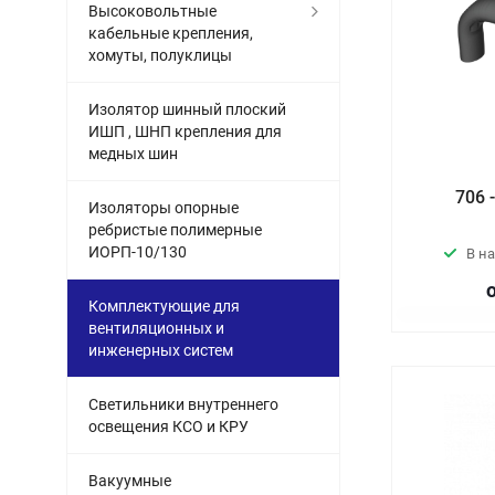
Высоковольтные
кабельные крепления,
хомуты, полуклицы
Изолятор шинный плоский
ИШП , ШНП крепления для
медных шин
706 
Изоляторы опорные
ребристые полимерные
ИОРП-10/130
В н
Комплектующие для
вентиляционных и
инженерных систем
Светильники внутреннего
освещения КСО и КРУ
Вакуумные