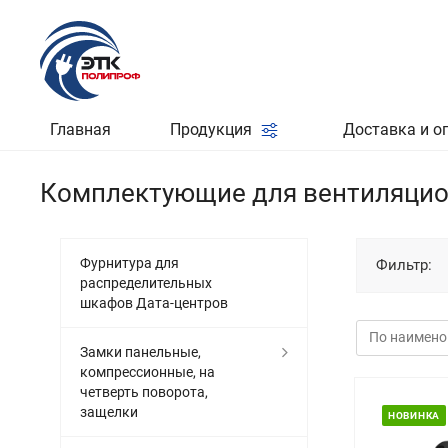
Главная
Продукция
Доставка и о
Комплектующие для вентиляцио
Фурнитура для
Фильтр:
распределительных
шкафов Дата-центров
Замки панельные,
компрессионные, на
четверть поворота,
защелки
НОВИНКА