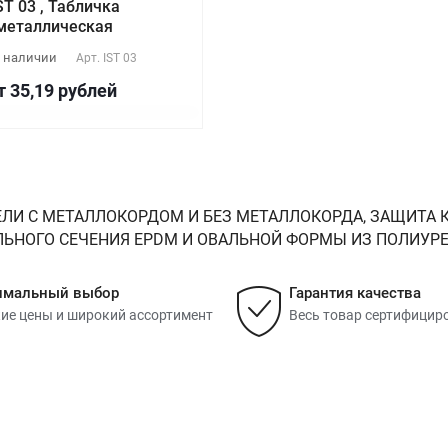
ST 03 , Табличка
металлическая
 наличии
Арт.
IST 03
т 35,19
руб
лей
ЛИ С МЕТАЛЛОКОРДОМ И БЕЗ МЕТАЛЛОКОРДА, ЗАЩИТА К
НОГО СЕЧЕНИЯ EPDM И ОВАЛЬНОЙ ФОРМЫ ИЗ ПОЛИУРЕТАН
имальный выбор
Гарантия качества
ие цены и широкий ассортимент
Весь товар сертифицир