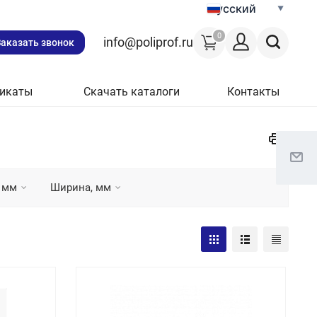
Русский
0
info@poliprof.ru
Заказать звонок
икаты
Скачать каталоги
Контакты
 мм
Ширина, мм