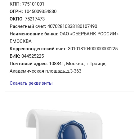
КПП: 775101001
ОГРН:
1045009354830
ОКПО:
75217473
Расчетный счет:
40702810838180107490
Наименование банка:
ОАО «СБЕРБАНК РОССИИ»
Г.МОСКВА
Корреспондентский счет:
30101810400000000225
БИК:
044525225
Почтовый адрес:
108841, Москва., г.Троицк,
Академическая площадь,д.3-363
Скачать реквизиты