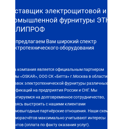
Поставщик электрощитовой и
промышленной фурнитуры ЭТК
ПОЛИПРОФ
Мы предлагаем Вам широкий спектр
электротехнического оборудования
Наша компания является официальным партнером
фирмы «OSKAR», ООО СК «Бетта» г.Москва в области
поставок электротехнической фурнитуры различных
модификаций на предприятия России и СНГ. Мы
ориентируемся на долговременное сотрудничество,
стараясь выстроить с нашими клиентами
взаимовыгодные партнёрские отношения. Наши схемы
взаиморасчётов максимально учитывают интересы
клиентов (оплата по факту оказания услуг).