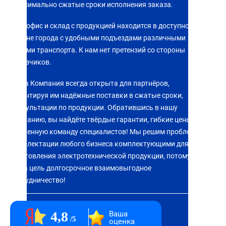
Максимально сжатые сроки исполнения заказа.
Наш офис и склад с продукцией находится в доступном
районе города с удобными подъездами различными
видами транспорта. К нам нет претензий со стороны
заказчиков.
Наша Компания всегда открыта для партнёров,
гарантируя им надёжные поставки в сжатые сроки,
консультации по продукции. Обратившись в нашу
компанию, вы найдёте твёрдые гарантии, гибкие цены,
слаженную команду специалистов! Мы решим проблему
комплектации любого бизнеса комплектующими для
изготовления электротехнической продукции, потому что
наша цель долгосрочное взаимовыгодное
сотрудничество!
4,8
Ваша
5
оценка