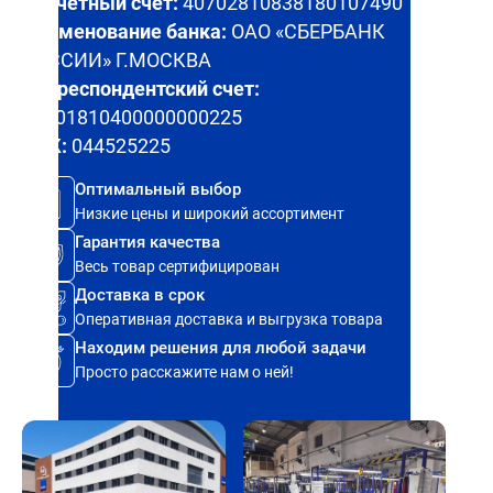
Расчетный счет:
40702810838180107490
Наименование банка:
ОАО «СБЕРБАНК
РОССИИ» Г.МОСКВА
Корреспондентский счет:
30101810400000000225
БИК:
044525225
Оптимальный выбор
Низкие цены и широкий ассортимент
Гарантия качества
Весь товар сертифицирован
Доставка в срок
Оперативная доставка и выгрузка товара
Находим решения для любой задачи
Просто расскажите нам о ней!