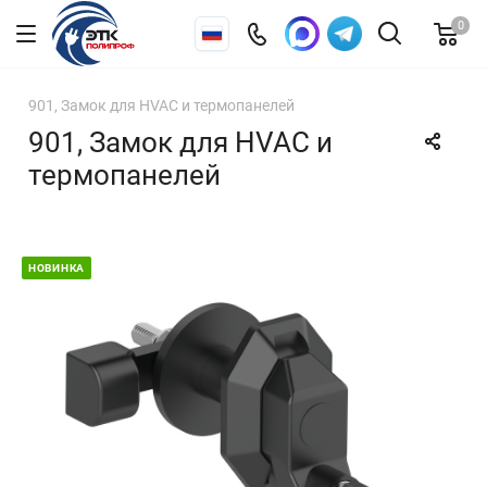
0
901, Замок для HVAC и термопанелей
901, Замок для HVAC и
термопанелей
НОВИНКА