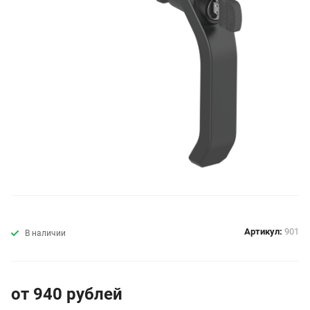
Артикул:
901
В наличии
от 940
руб
лей