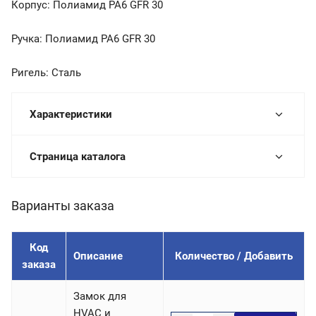
Корпус: Полиамид PA6 GFR 30
Ручка: Полиамид PA6 GFR 30
Ригель: Сталь
Характеристики
Страница каталога
Варианты заказа
Код
Описание
Количество / Добавить
заказа
Замок для
HVAC и