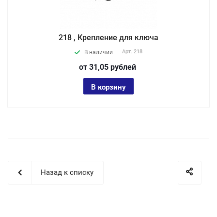
218 , Крепление для ключа
Арт.
218
В наличии
от 31,05
руб
лей
В корзину
Назад к списку