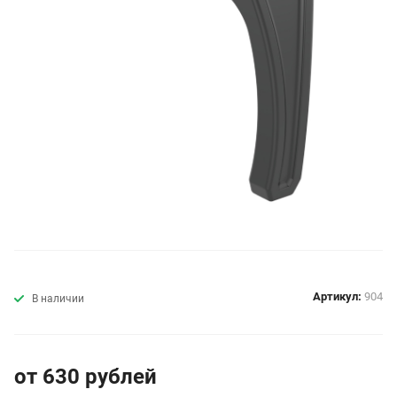
Артикул:
904
В наличии
от 630
руб
лей