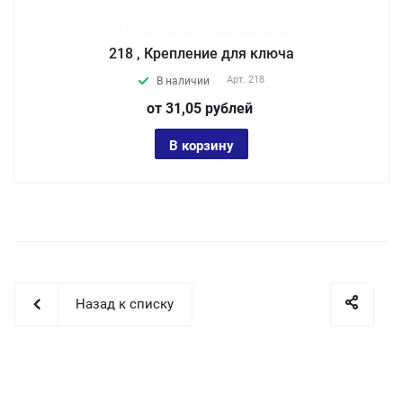
218 , Крепление для ключа
Арт.
218
В наличии
от 31,05
руб
лей
В корзину
Назад к списку