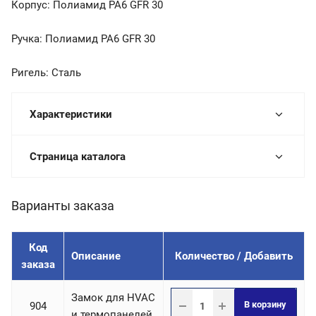
Корпус: Полиамид PA6 GFR 30
Ручка: Полиамид PA6 GFR 30
Ригель: Сталь
Характеристики
Страница каталога
Варианты заказа
Код
Описание
Количество / Добавить
заказа
Замок для HVAC
В корзину
904
и термопанелей