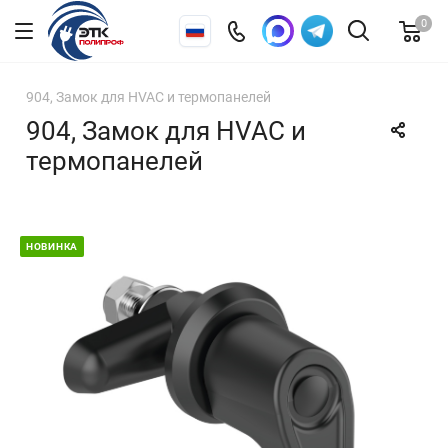
0
904, Замок для HVAC и термопанелей
904, Замок для HVAC и
термопанелей
НОВИНКА