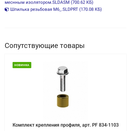
меснным изолятором.SLDASM (700.62 КБ)
Шпилька резьбовая М6_.SLDPRT (170.08 КБ)
Сопутствующие товары
НОВИНКА
Комплект крепления профиля, арт. PF 834-1103