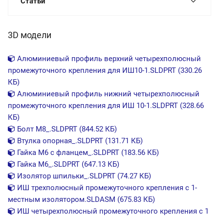
Статьи
3D модели
Алюминиевый профиль верхний четырехполюсный
промежуточного крепления для ИШ10-1.SLDPRT (330.26
КБ)
Алюминиевый профиль нижний четырехполюсный
промежуточного крепления для ИШ 10-1.SLDPRT (328.66
КБ)
Болт М8_.SLDPRT (844.52 КБ)
Втулка опорная_.SLDPRT (131.71 КБ)
Гайка М6 с фланцем_.SLDPRT (183.56 КБ)
Гайка М6_.SLDPRT (647.13 КБ)
Изолятор шпильки_.SLDPRT (74.27 КБ)
ИШ трехполюсный промежуточного крепления с 1-
местным изолятором.SLDASM (675.83 КБ)
ИШ четырехполюсный промежуточного крепления с 1