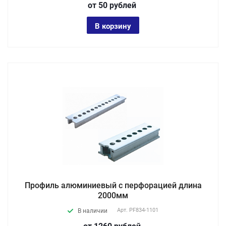
от 50
руб
лей
В корзину
Профиль алюминиевый с перфорацией длина
2000мм
Арт.
PF834-1101
В наличии