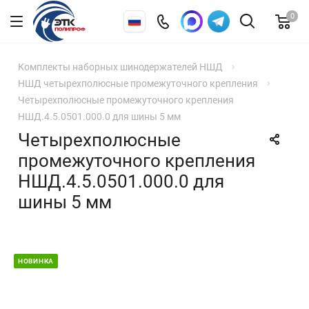
0
Комплекты наборных шинодержателей НШД
НШД четырехполюсные промежуточного крепления
Четырехполюсные промежуточного крепления
НШД.4.5.0501.000.0 для шины 5 мм
Четырехполюсные
промежуточного крепления
НШД.4.5.0501.000.0 для
шины 5 мм
НОВИНКА