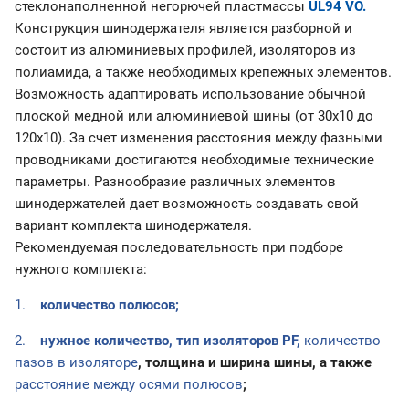
стеклонаполненной негорючей пластмассы
UL94 VO.
Конструкция шинодержателя является разборной и
состоит из алюминиевых профилей, изоляторов из
полиамида, а также необходимых крепежных элементов.
Возможность адаптировать использование обычной
плоской медной или алюминиевой шины (от 30х10 до
120х10). За счет изменения расстояния между фазными
проводниками достигаются необходимые технические
параметры. Разнообразие различных элементов
шинодержателей дает возможность создавать свой
вариант комплекта шинодержателя.
Рекомендуемая последовательность при подборе
нужного комплекта:
1.
количество полюсов;
2.
нужное количество, тип изоляторов
PF
,
количество
пазов в изоляторе
, толщина и ширина шины, а также
расстояние между осями полюсов
;