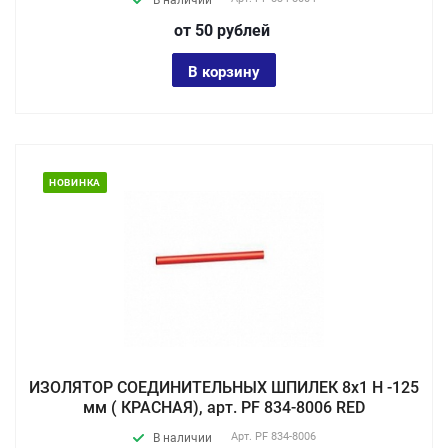
В наличии
от 50
руб
лей
В корзину
НОВИНКА
ИЗОЛЯТОР СОЕДИНИТЕЛЬНЫХ ШПИЛЕК 8х1 Н -125
мм ( КРАСНАЯ), арт. PF 834-8006 RED
Арт.
PF 834-8006
В наличии