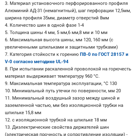
3. Материал установочного перфорированного профиля
Алюминий АД-31 (немагнитный), шаг перфорации 12,5мм,
ширина профиля 35мм, диаметр отверстий 8мм
4. Количество шин в одной фазе 1-4
5. Толщина шины 4 мм, 5 мм,6 мм,8 мм и 10 мм
6. Максимальная высота шины, мм 120, 160 мм (с
увеличенными шпильками и защитными трубками)
7. Категория стойкости к горению
ПВ-0 по ГОСТ 28157 и
V-0 согласно методике UL-94
8. При испытании раскаленной проволокой на горючесть
материал выдерживает температуру 960 °С.
9. Максимальная температура эксплуатации, °С 130
10. Минимальный путь утечки по поверхности, мм 20
11. Минимальный воздушный зазор между шиной и
заземленной частью, мм без изоляционной трубки на
шпильке 15,8 мм
12. с изоляционной трубкой на шпильке 18 мм
13. Диэлектрические свойства держателей шин
(электрическая прочность и сопротивление изоляции) -