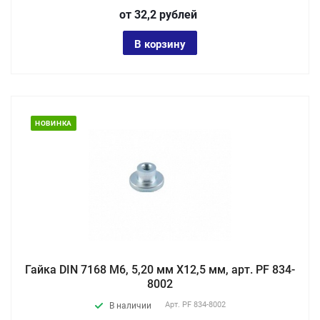
от 32,2
руб
лей
В корзину
НОВИНКА
Гайка DIN 7168 М6, 5,20 мм X12,5 мм, арт. PF 834-
8002
Арт.
PF 834-8002
В наличии