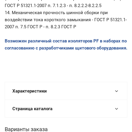
ГОСТ Р 51321.1-2007 п. 7.1.2.3 - п. 8.2.2.2-8.2.2.5
14. Механическая прочность шинной сборки при
воздействии тока короткого замыкания - ГОСТ Р 51321.1-
2007 п. 7.5 ГОСТ Р - п. 8.2.3 ГОСТ Р
Возможен различный состав изоляторов
PF
в наборах по
согласованию с разработчиками щитового оборудования.
Характеристики
Страница каталога
Варианты заказа