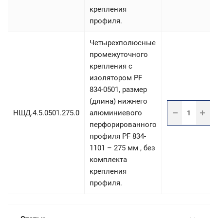
крепления
профиля.
Четырехполюсные
промежуточного
крепления с
изолятором PF
834-0501, размер
(длина) нижнего
НШД.4.5.0501.275.0
алюминиевого
перфорированного
профиля PF 834-
1101 – 275 мм , без
комплекта
крепления
профиля.