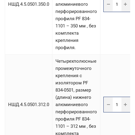
НШД.4.5.0501.350.0
алюминиевого
перфорированного
профиля PF 834-
1101 – 350 мм , без
комплекта
крепления
профиля.
Четырехполюсные
промежуточного
крепления с
изолятором PF
834-0501, размер
(длина) нижнего
НШД.4.5.0501.312.0
алюминиевого
перфорированного
профиля PF 834-
1101 – 312 мм , без
комплекта