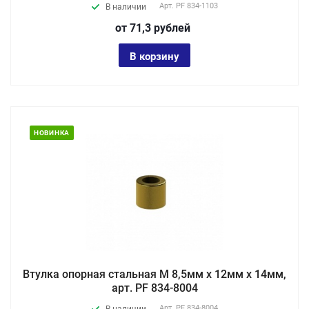
Арт.
PF 834-1103
В наличии
от 71,3
руб
лей
В корзину
НОВИНКА
Втулка опорная стальная М 8,5мм х 12мм х 14мм,
арт. PF 834-8004
Арт.
PF 834-8004